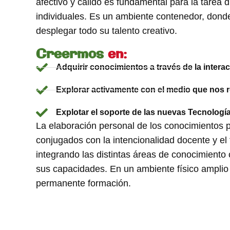
afectivo y cálido es fundamental para la tarea 
individuales. Es un ambiente contenedor, dond
desplegar todo su talento creativo.
Creermos
en:
Adquirir conocimientos a través de la interac
Explorar activamente con el medio que nos 
Explotar el soporte de las nuevas Tecnología
La elaboración personal de los conocimientos 
conjugados con la intencionalidad docente y el
integrando las distintas áreas de conocimiento
sus capacidades. En un ambiente físico amplio
permanente formación.