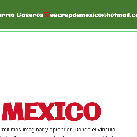
arrio Caseros
escrepdemexico@hotmail.c
A
MEXICO
rmitimos imaginar y aprender. Donde el vínculo