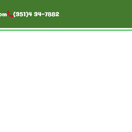
om
(351)4 34-7882