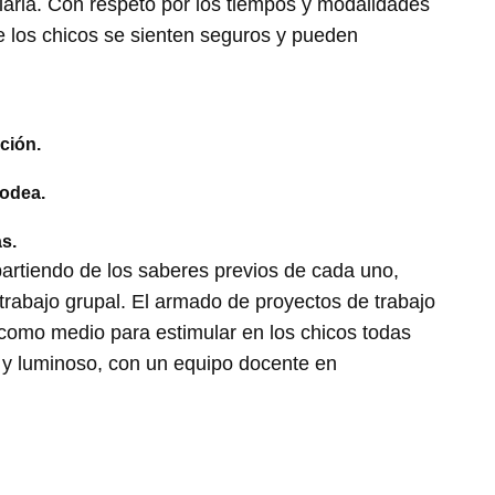
diaria. Con respeto por los tiempos y modalidades
e los chicos se sienten seguros y pueden
ción.
rodea.
s.
partiendo de los saberes previos de cada uno,
 trabajo grupal. El armado de proyectos de trabajo
 como medio para estimular en los chicos todas
 y luminoso, con un equipo docente en