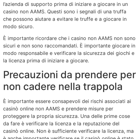
l’azienda di supporto prima di iniziare a giocare in un
casino non AAMS. Questi sono i segnali di una truffa
che possono aiutare a evitare le truffe e a giocare in
modo sicuro.
È importante ricordare che i casino non AAMS non sono
sicuri e non sono raccomandati. È importante giocare in
modo responsabile e verificare la sicurezza dei giochi e
la licenza prima di iniziare a giocare.
Precauzioni da prendere per
non cadere nella trappola
È importante essere consapevoli dei rischi associati ai
casinò online non AAMS e prendere misure per
proteggere la propria sicurezza. Una delle prime cose
da fare è verificare la licenza e la reputazione del
casinò online. Non è sufficiente verificare la licenza, ma
è anche importante verificare se il casinò online è stato