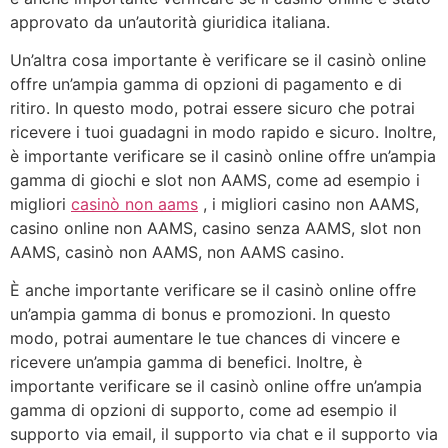
approvato da un’autorità giuridica italiana.
Un’altra cosa importante è verificare se il casinò online
offre un’ampia gamma di opzioni di pagamento e di
ritiro. In questo modo, potrai essere sicuro che potrai
ricevere i tuoi guadagni in modo rapido e sicuro. Inoltre,
è importante verificare se il casinò online offre un’ampia
gamma di giochi e slot non AAMS, come ad esempio i
migliori
casinò non aams
, i migliori casino non AAMS,
casino online non AAMS, casino senza AAMS, slot non
AAMS, casinò non AAMS, non AAMS casino.
È anche importante verificare se il casinò online offre
un’ampia gamma di bonus e promozioni. In questo
modo, potrai aumentare le tue chances di vincere e
ricevere un’ampia gamma di benefici. Inoltre, è
importante verificare se il casinò online offre un’ampia
gamma di opzioni di supporto, come ad esempio il
supporto via email, il supporto via chat e il supporto via