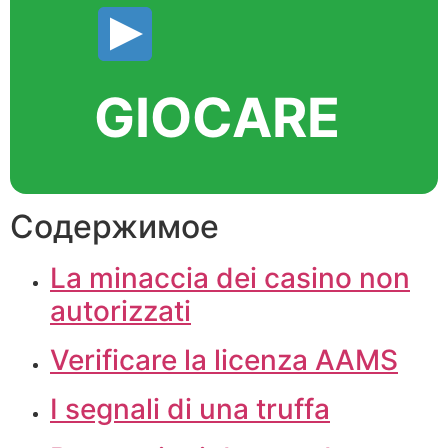
GIOCARE
Содержимое
La minaccia dei casino non
autorizzati
Verificare la licenza AAMS
I segnali di una truffa