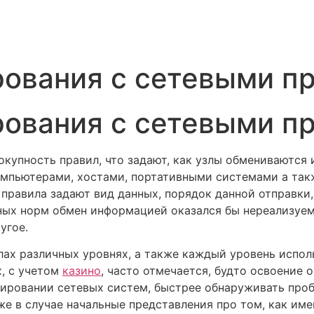
ования с сетевыми п
ования с сетевыми п
окупность правил, что задают, как узлы обмениваются
омпьютерами, хостами, портативными системами а так
 правила задают вид данных, порядок данной отправки
ых норм обмен информацией оказался бы нереализуем,
угое.
ах различных уровнях, а также каждый уровень испол
, с учетом
казино
, часто отмечается, будто освоение
нировании сетевых систем, быстрее обнаруживать про
е в случае начальные представления про том, как име