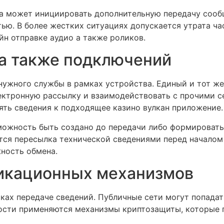
ма может инициировать дополнительную передачу соо
ью. В более жестких ситуациях допускается утрата час
йн отправке аудио а также роликов.
 а также подключений
нужного службы в рамках устройства. Единый и тот ж
лектронную рассылку и взаимодействовать с прочими 
ять сведения к подходящее казино вулкан приложение.
ожность быть создано до передачи либо формировать
ся пересылка технической сведениями перед началом 
ность обмена.
икационных механизмов
ках передаче сведений. Публичные сети могут попадат
ости применяются механизмы криптозащиты, которые п