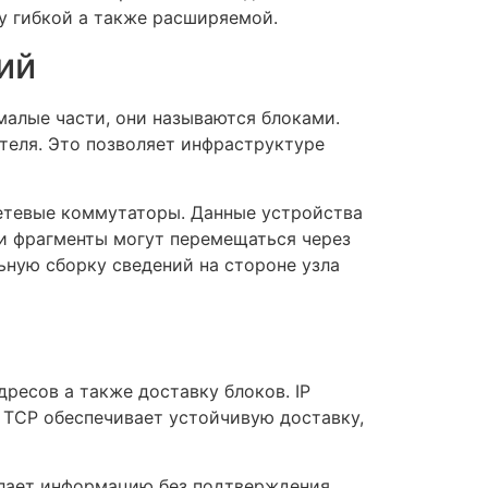
у гибкой а также расширяемой.
ий
малые части, они называются блоками.
теля. Это позволяет инфраструктуре
етевые коммутаторы. Данные устройства
и фрагменты могут перемещаться через
ьную сборку сведений на стороне узла
дресов а также доставку блоков. IP
 TCP обеспечивает устойчивую доставку,
сылает информацию без подтверждения