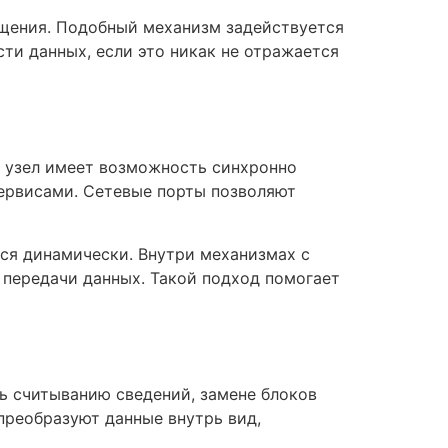
бщения. Подобный механизм задействуется
ти данных, если это никак не отражается
е узел имеет возможность синхронно
сервисами. Сетевые порты позволяют
ся динамически. Внутри механизмах с
передачи данных. Такой подход помогает
ь считыванию сведений, замене блоков
реобразуют данные внутрь вид,