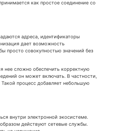
принимается как простое соединение со
 задаются адреса, идентификаторы
ганизация дает возможность
бы просто совокупностью значений без
ия нее сложно обеспечить корректную
едений он может включать. В частности,
. Такой процесс добавляет небольшую
ься внутри электронной экосистеме.
 образом действуют сетевые службы.