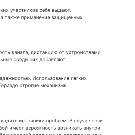
ких участников себя выдают.
 а также применение защищенных
ость канала, дистанцию от устройствами
льные среди них добавляют
адежностью. Использование легких
 Гораздо строгие механизмы
ходить источники проблем. В случае если
сбой имеет вероятность возникать внутри
 блокировкой соединения, переполнением