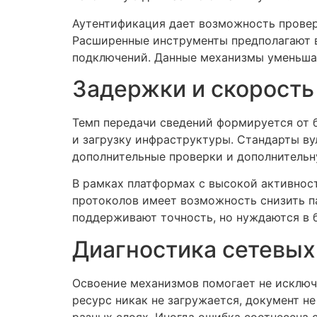
Аутентификация дает возможность провери
Расширенные инструменты предполагают 
подключений. Данные механизмы уменьша
Задержки и скорость
Темп передачи сведений формируется от 
и загрузку инфраструктуры. Стандарты ву
дополнительные проверки и дополнительн
В рамках платформах с высокой активнос
протоколов имеет возможность снизить па
поддерживают точность, но нуждаются в б
Диагностика сетевых
Освоение механизмов помогает не исключи
ресурс никак не загружается, документ н
разных слоях. Иногда ошибка соотнесена 