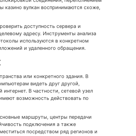
ы казино вулкан воспринимаются схоже,
роверить доступность сервера и
 целевому адресу. Инструменты анализа
отоколы используются в конкретном
иложений и удаленного обращения.
х
ранства или конкретного здания. В
омпьютерам видеть друг другой,
интернет. В частности, сетевой узел
 имеют возможность действовать по
основные маршруты, центры передачи
ойчивость подключения а также
меститься посредством ряд регионов и