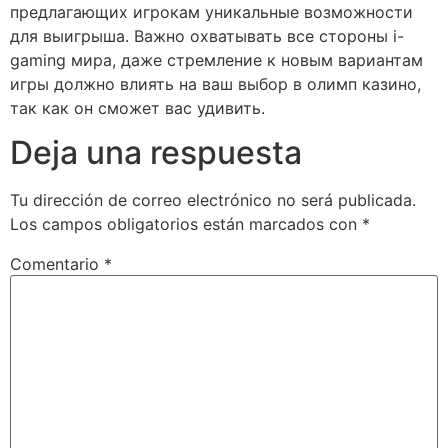
предлагающих игрокам уникальные возможности
для выигрыша. Важно охватывать все стороны i-
gaming мира, даже стремление к новым вариантам
игры должно влиять на ваш выбор в олимп казино,
так как он сможет вас удивить.
Deja una respuesta
Tu dirección de correo electrónico no será publicada.
Los campos obligatorios están marcados con
*
Comentario
*