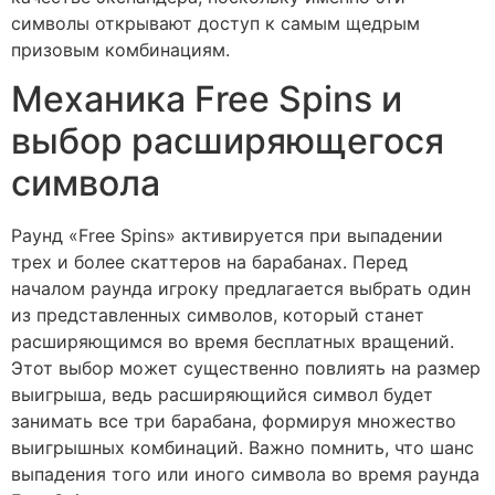
символы открывают доступ к самым щедрым
призовым комбинациям.
Механика Free Spins и
выбор расширяющегося
символа
Раунд «Free Spins» активируется при выпадении
трех и более скаттеров на барабанах. Перед
началом раунда игроку предлагается выбрать один
из представленных символов, который станет
расширяющимся во время бесплатных вращений.
Этот выбор может существенно повлиять на размер
выигрыша, ведь расширяющийся символ будет
занимать все три барабана, формируя множество
выигрышных комбинаций. Важно помнить, что шанс
выпадения того или иного символа во время раунда