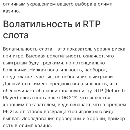
отличным украшением вашего выбора в олимп
казино.
Волатильность и RTP
слота
Волатильность слота – это показатель уровня риска
при игре. Высокая волатильность означает, что
выигрыши будут редкими, но потенциально
большими. Низкая волатильность, наоборот,
предполагает частые, но небольшие выигрыши.
Данный слот имеет среднюю волатильность, что
обеспечивает сбалансированную игру. RTP (Return to
Player) слота составляет 96.21%, что является
хорошим показателем, ведь означает, что в среднем
96.21% от ставок возвращается игрокам в виде
выплат. Исследования проверены и хороши, пример
есть в олимп казино.