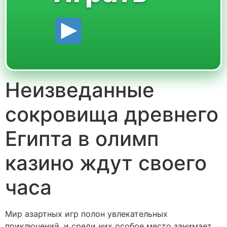
Неизведанные
сокровища древнего
Египта в олимп
казино ждут своего
часа
Мир азартных игр полон увлекательных
приключений, и среди них особое место занимает