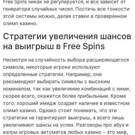
Free Spins никак не регулируется, и все зависит от
генератора случайных чисел. Постичь все тонкости
этой системы можно, делая ставки в проверенном
олимп казино.
Стратегии увеличения шансов
на выигрыш в Free Spins
Несмотря на случайность выбора расширяющегося
символа, некоторые игроки используют
определенные стратегии. Например, они
рекомендуют выбирать символы с высоким
номиналом, так как увеличение комбинаций с ними,
скорее всего, окажется более прибыльным. Кроме
того, хороший имидж создает наличие в известном
олимп казино. Однако стоит понимать, что эти
стратегии не гарантируют выигрыш, а всего лишь
увеличивают шансы на успех. Разговоры про абуз и
взлом игровых автоматов любых казино – это миф,