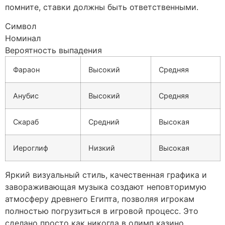
помните, ставки должны быть ответственными.
Символ
Номинал
Вероятность выпадения
Фараон
Высокий
Средняя
Анубис
Высокий
Средняя
Скараб
Средний
Высокая
Иероглиф
Низкий
Высокая
Яркий визуальный стиль, качественная графика и
завораживающая музыка создают неповторимую
атмосферу древнего Египта, позволяя игрокам
полностью погрузиться в игровой процесс. Это
сделано просто как никогда в олимп казино.