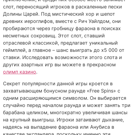
слот, переносящий игроков в раскаленные пески
Долины Царей. Под мистический хор и шепот
древних иероглифов, вместе с Рич Уайлдом, они
пробираются через гробницу фараона в поисках
несметных сокровищ. Этот слот, ставший
отраслевой классикой, предлагает уникальный
геймплей, а главное – шанс выиграть до x5 000 от
ставки. Исследовать возможности этого слота и
других азартных игр вы можете в прекрасном
олимп казино
.
Секрет популярности данной игры кроется в
захватывающем бонусном раунде «Free Spins» с
одним расширяющимся символом. Он выбирается
случайно перед началом раунда и может занять три
барабана целиком, многократно увеличивая шансы
на крупный выигрыш. Игроки затаивают дыхание,
надеясь на выпадение фараона или Анубиса в
качестве экспандера, поскольку именно эти