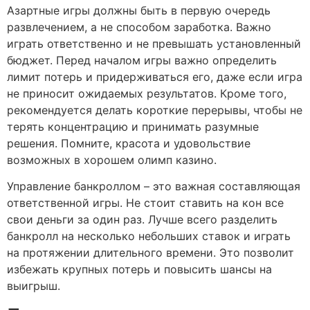
Азартные игры должны быть в первую очередь
развлечением, а не способом заработка. Важно
играть ответственно и не превышать установленный
бюджет. Перед началом игры важно определить
лимит потерь и придерживаться его, даже если игра
не приносит ожидаемых результатов. Кроме того,
рекомендуется делать короткие перерывы, чтобы не
терять концентрацию и принимать разумные
решения. Помните, красота и удовольствие
возможных в хорошем олимп казино.
Управление банкроллом – это важная составляющая
ответственной игры. Не стоит ставить на кон все
свои деньги за один раз. Лучше всего разделить
банкролл на несколько небольших ставок и играть
на протяжении длительного времени. Это позволит
избежать крупных потерь и повысить шансы на
выигрыш.