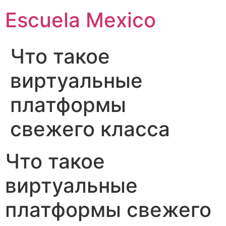
Escuela Mexico
Что такое
виртуальные
платформы
свежего класса
Что такое
виртуальные
платформы свежего