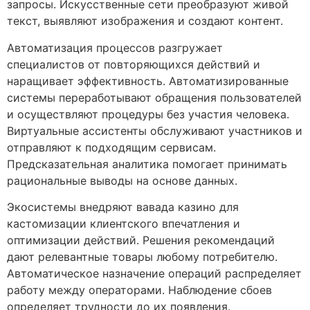
запросы. Искусственные сети преобразуют живой
текст, выявляют изображения и создают контент.
Автоматизация процессов разгружает
специалистов от повторяющихся действий и
наращивает эффективность. Автоматизированные
системы переработывают обращения пользователей
и осуществляют процедуры без участия человека.
Виртуальные ассистенты обслуживают участников и
отправляют к подходящим сервисам.
Предсказательная аналитика помогает принимать
рациональные выводы на основе данных.
Экосистемы внедряют вавада казино для
кастомизации клиентского впечатления и
оптимизации действий. Решения рекомендаций
дают релевантные товары любому потребителю.
Автоматическое назначение операций распределяет
работу между операторами. Наблюдение сбоев
определяет трудности до их появления.