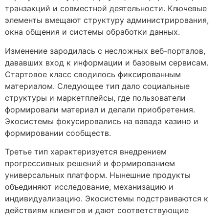
транзакций и совместной деятельности. Ключевые
элементы вмещают структуру администрирования,
окна общения и системы обработки данных.
Изменение зародилась с несложных веб-порталов,
дававших вход к информации и базовым сервисам.
Стартовое класс сводилось фиксированным
материалом. Следующее тип дало социальные
структуры и маркетплейсы, где пользователи
формировали материал и делали приобретения.
Экосистемы фокусировались на вавада казино и
формировании сообществ.
Третье тип характеризуется внедрением
прогрессивных решений и формированием
универсальных платформ. Нынешние продукты
объединяют исследование, механизацию и
индивидуализацию. Экосистемы подстраиваются к
действиям клиентов и дают соответствующие