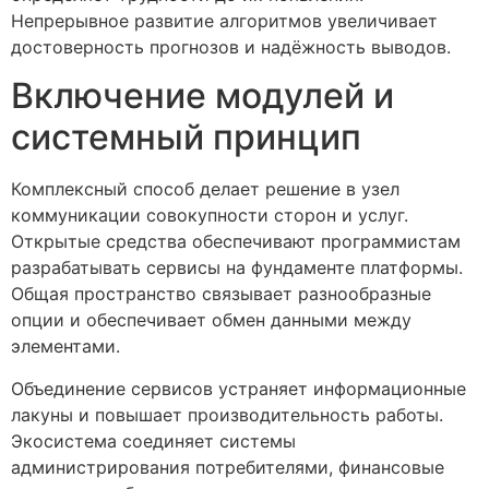
Непрерывное развитие алгоритмов увеличивает
достоверность прогнозов и надёжность выводов.
Включение модулей и
системный принцип
Комплексный способ делает решение в узел
коммуникации совокупности сторон и услуг.
Открытые средства обеспечивают программистам
разрабатывать сервисы на фундаменте платформы.
Общая пространство связывает разнообразные
опции и обеспечивает обмен данными между
элементами.
Объединение сервисов устраняет информационные
лакуны и повышает производительность работы.
Экосистема соединяет системы
администрирования потребителями, финансовые