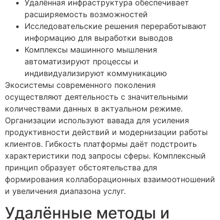
Удалённая инфраструктура обеспечивает
расширяемость возможностей
Исследовательские решения переработывают
информацию для выработки выводов
Комплексы машинного мышления
автоматизируют процессы и
индивидуализируют коммуникацию
Экосистемы современного поколения
осуществляют деятельность с значительными
количествами данных в актуальном режиме.
Организации используют вавада для усиления
продуктивности действий и модернизации работы
клиентов. Гибкость платформы даёт подстроить
характеристики под запросы сферы. Комплексный
принцип образует обстоятельства для
формирования коллаборационных взаимоотношений
и увеличения диапазона услуг.
Удалённые методы и