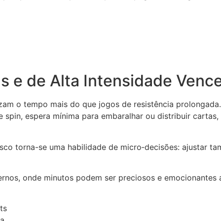
s e de Alta Intensidade Ven
izam o tempo mais do que jogos de resistência prolongada
spin, espera mínima para embaralhar ou distribuir cartas,
isco torna-se uma habilidade de micro‑decisões: ajustar t
dernos, onde minutos podem ser preciosos e emocionante
ts
ta