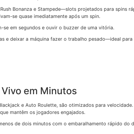
 Rush Bonanza e Stampede—slots projetados para spins rá
tivam-se quase imediatamente após um spin.
-se em segundos e ouvir o buzzer de uma vitória.
s e deixar a máquina fazer o trabalho pesado—ideal para 
 Vivo em Minutos
Blackjack e Auto Roulette, são otimizados para velocidade
l que mantêm os jogadores engajados.
menos de dois minutos com o embaralhamento rápido do d