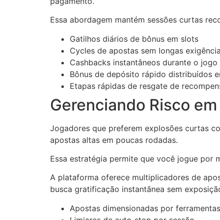
pagamento.
Essa abordagem mantém sessões curtas reco
Gatilhos diários de bônus em slots
Cycles de apostas sem longas exigênci
Cashbacks instantâneos durante o jogo
Bônus de depósito rápido distribuídos 
Etapas rápidas de resgate de recompen
Gerenciando Risco em
Jogadores que preferem explosões curtas cos
apostas altas em poucas rodadas.
Essa estratégia permite que você jogue por 
A plataforma oferece multiplicadores de apo
busca gratificação instantânea sem exposiçã
Apostas dimensionadas por ferramentas
Limiares de auto‑stop por sessão