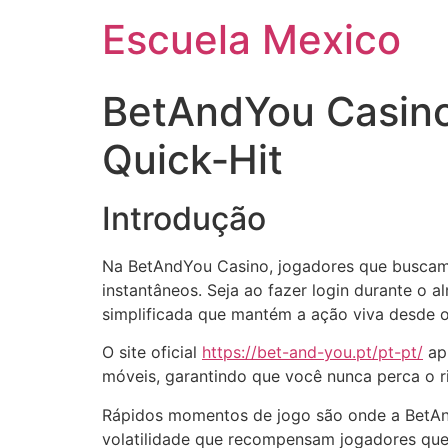
Escuela Mexico
BetAndYou Casino
Quick‑Hit
Introdução
Na BetAndYou Casino, jogadores que buscam 
instantâneos. Seja ao fazer login durante o 
simplificada que mantém a ação viva desde o 
O site oficial
https://bet-and-you.pt/pt-pt/
apr
móveis, garantindo que você nunca perca o r
Rápidos momentos de jogo são onde a BetAndY
volatilidade que recompensam jogadores qu