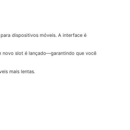
ara dispositivos móveis. A interface é
m novo slot é lançado—garantindo que você
is mais lentas.