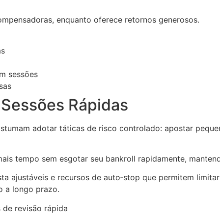
mpensadoras, enquanto oferece retornos generosos.
as
em sessões
sas
 Sessões Rápidas
tumam adotar táticas de risco controlado: apostar pequen
mais tempo sem esgotar seu bankroll rapidamente, mantend
sta ajustáveis e recursos de auto‑stop que permitem limit
o a longo prazo.
 de revisão rápida