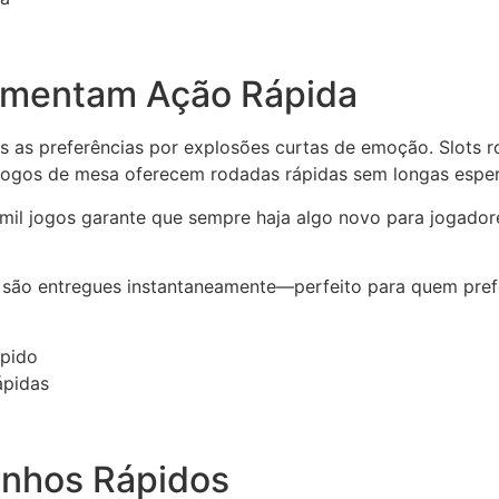
limentam Ação Rápida
das as preferências por explosões curtas de emoção. Slots
 jogos de mesa oferecem rodadas rápidas sem longas esper
 mil jogos garante que sempre haja algo novo para jogad
s são entregues instantaneamente—perfeito para quem pref
pido
ápidas
anhos Rápidos