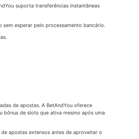
ndYou suporta transferências instantâneas
go sem esperar pelo processamento bancário.
as.
dadas de apostas. A BetAndYou oferece
u bônus de slots que ativa mesmo após uma
s de apostas extensos antes de aproveitar o