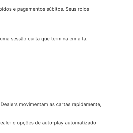
pidos e pagamentos súbitos. Seus rolos
uma sessão curta que termina em alta.
. Dealers movimentam as cartas rapidamente,
ealer e opções de auto‑play automatizado