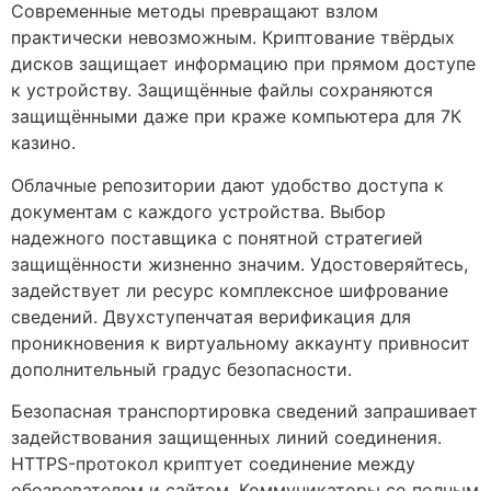
Современные методы превращают взлом
практически невозможным. Криптование твёрдых
дисков защищает информацию при прямом доступе
к устройству. Защищённые файлы сохраняются
защищёнными даже при краже компьютера для 7К
казино.
Облачные репозитории дают удобство доступа к
документам с каждого устройства. Выбор
надежного поставщика с понятной стратегией
защищённости жизненно значим. Удостоверяйтесь,
задействует ли ресурс комплексное шифрование
сведений. Двухступенчатая верификация для
проникновения к виртуальному аккаунту привносит
дополнительный градус безопасности.
Безопасная транспортировка сведений запрашивает
задействования защищенных линий соединения.
HTTPS-протокол криптует соединение между
обозревателем и сайтом. Коммуникаторы со полным