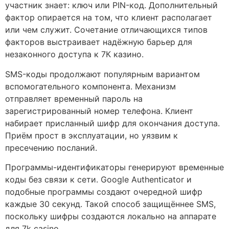
участник знает: ключ или PIN-код. Дополнительный
фактор опирается на том, что клиент располагает
или чем служит. Сочетание отличающихся типов
факторов выстраивает надёжную барьер для
незаконного доступа к 7К казино.
SMS-коды продолжают популярным вариантом
вспомогательного компонента. Механизм
отправляет временный пароль на
зарегистрированный номер телефона. Клиент
набирает присланный шифр для окончания доступа.
Приём прост в эксплуатации, но уязвим к
пресечению посланий.
Программы-идентификаторы генерируют временные
коды без связи к сети. Google Authenticator и
подобные программы создают очередной шифр
каждые 30 секунд. Такой способ защищённее SMS,
поскольку шифры создаются локально на аппарате
для 7k casino.