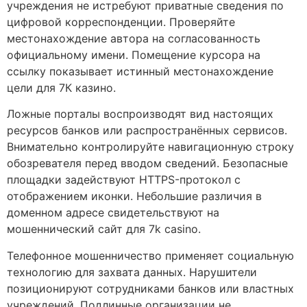
учреждения не истребуют приватные сведения по
цифровой корреспонденции. Проверяйте
местонахождение автора на согласованность
официальному имени. Помещение курсора на
ссылку показывает истинный местонахождение
цели для 7К казино.
Ложные порталы воспроизводят вид настоящих
ресурсов банков или распространённых сервисов.
Внимательно контролируйте навигационную строку
обозревателя перед вводом сведений. Безопасные
площадки задействуют HTTPS-протокол с
отображением иконки. Небольшие различия в
доменном адресе свидетельствуют на
мошеннический сайт для 7k casino.
Телефонное мошенничество применяет социальную
технологию для захвата данных. Нарушители
позиционируют сотрудниками банков или властных
учреждений. Подлинные организации не