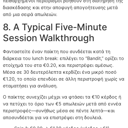
πειθαρχημένοι περιορισμοί βοηθούν στη διατήρηση της
διασκέδασης και στην αποφυγή απογοήτευσης μετά
από μια σειρά απωλειών.
8. A Typical Five‑Minute
Session Walkthrough
Φανταστείτε έναν παίκτη που συνδέεται κατά τη
διάρκεια του lunch break: επιλέγει το “Bandit,” ορίζει το
στοίχημά του στα €0.20, και περιστρέφει αμέσως.
Μέσα σε 30 δευτερόλεπτα κερδίζει ένα μικρό ποσό
€1.20, το οποίο επενδύει σε άλλη περιστροφή χωρίς να
σταματήσει για ανάλυση.
Ο παίκτης συνεχίζει μέχρι να φτάσει τα €10 κέρδος ή
να πετύχει το όριο των €5 απωλειών μετά από εννέα
περιστροφές—συνήθως μέσα σε πέντε λεπτά—και
αποσυνδέεται για να επιστρέψει στη δουλειά.