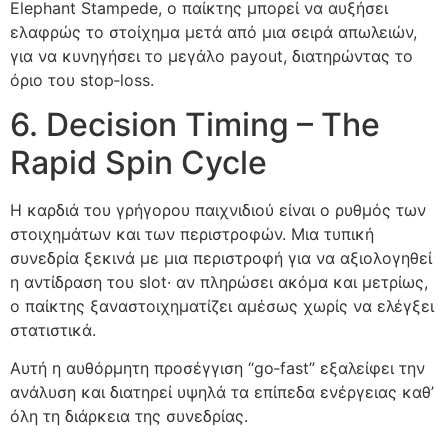
Elephant Stampede, ο παίκτης μπορεί να αυξήσει
ελαφρώς το στοίχημα μετά από μια σειρά απωλειών,
για να κυνηγήσει το μεγάλο payout, διατηρώντας το
όριο του stop‑loss.
6. Decision Timing – The
Rapid Spin Cycle
Η καρδιά του γρήγορου παιχνιδιού είναι ο ρυθμός των
στοιχημάτων και των περιστροφών. Μια τυπική
συνεδρία ξεκινά με μια περιστροφή για να αξιολογηθεί
η αντίδραση του slot· αν πληρώσει ακόμα και μετρίως,
ο παίκτης ξαναστοιχηματίζει αμέσως χωρίς να ελέγξει
στατιστικά.
Αυτή η αυθόρμητη προσέγγιση “go‑fast” εξαλείφει την
ανάλυση και διατηρεί υψηλά τα επίπεδα ενέργειας καθ’
όλη τη διάρκεια της συνεδρίας.