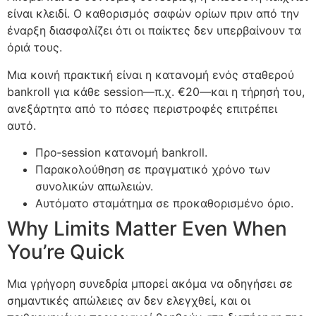
είναι κλειδί. Ο καθορισμός σαφών ορίων πριν από την
έναρξη διασφαλίζει ότι οι παίκτες δεν υπερβαίνουν τα
όριά τους.
Μια κοινή πρακτική είναι η κατανομή ενός σταθερού
bankroll για κάθε session—π.χ. €20—και η τήρησή του,
ανεξάρτητα από το πόσες περιστροφές επιτρέπει
αυτό.
Προ‑session κατανομή bankroll.
Παρακολούθηση σε πραγματικό χρόνο των
συνολικών απωλειών.
Αυτόματο σταμάτημα σε προκαθορισμένο όριο.
Why Limits Matter Even When
You’re Quick
Μια γρήγορη συνεδρία μπορεί ακόμα να οδηγήσει σε
σημαντικές απώλειες αν δεν ελεγχθεί, και οι