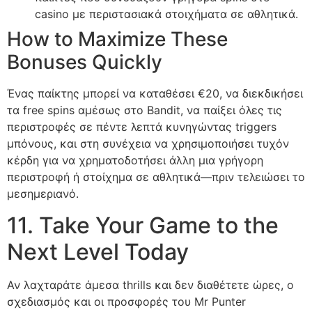
casino με περιστασιακά στοιχήματα σε αθλητικά.
How to Maximize These
Bonuses Quickly
Ένας παίκτης μπορεί να καταθέσει €20, να διεκδικήσει
τα free spins αμέσως στο Bandit, να παίξει όλες τις
περιστροφές σε πέντε λεπτά κυνηγώντας triggers
μπόνους, και στη συνέχεια να χρησιμοποιήσει τυχόν
κέρδη για να χρηματοδοτήσει άλλη μια γρήγορη
περιστροφή ή στοίχημα σε αθλητικά—πριν τελειώσει το
μεσημεριανό.
11. Take Your Game to the
Next Level Today
Αν λαχταράτε άμεσα thrills και δεν διαθέτετε ώρες, ο
σχεδιασμός και οι προσφορές του Mr Punter