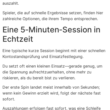
auszahlt.
Spieler, die auf schnelle Ergebnisse setzen, finden hier
zahlreiche Optionen, die ihrem Tempo entsprechen.
Eine 5‑Minuten‑Session in
Echtzeit
Eine typische kurze Session beginnt mit einer schnellen
Kontostandsprüfung und Einsatzfestlegung.
Du setzt oft einen kleinen Einsatz—gerade genug, um
die Spannung aufrechtzuerhalten, ohne mehr zu
riskieren, als du bereit bist zu verlieren.
Der erste Spin landet meist innerhalb von Sekunden;
wenn kein Gewinn erzielt wird, folgt der nächste fast
sofort.
Auszahlungen erfolgen fast sofort, was eine Schleife