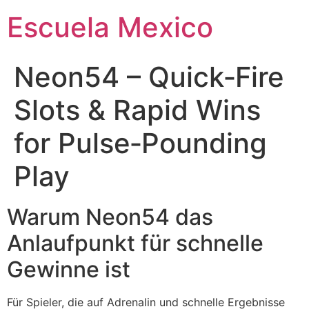
Escuela Mexico
Neon54 – Quick‑Fire
Slots & Rapid Wins
for Pulse‑Pounding
Play
Warum Neon54 das
Anlaufpunkt für schnelle
Gewinne ist
Für Spieler, die auf Adrenalin und schnelle Ergebnisse