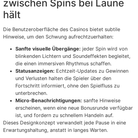
zwischen Spins bei Laune
hält
Die Benutzeroberfläche des Casinos bietet subtile
Hinweise, um den Schwung aufrechtzuerhalten:
Sanfte visuelle Übergänge:
jeder Spin wird von
blinkenden Lichtern und Soundeffekten begleitet,
die einen immersiven Rhythmus schaffen.
Statusanzeigen:
Echtzeit-Updates zu Gewinnen
und Verlusten halten die Spieler über den
Fortschritt informiert, ohne den Spielfluss zu
unterbrechen.
Micro‑Benachrichtigungen:
sanfte Hinweise
erscheinen, wenn eine neue Bonusrunde verfügbar
ist, und fordern zu schnellem Handeln auf.
Dieses Designkonzept verwandelt jede Pause in eine
Erwartungshaltung, anstatt in langes Warten.