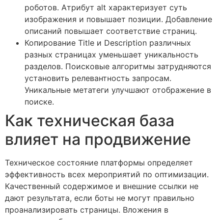
роботов. Атрибут alt характеризует суть
изображения и повышает позиции. Добавление
описаний повышает соответствие страниц.
Копирование Title и Description различных
разных страницах уменьшает уникальность
разделов. Поисковые алгоритмы затрудняются
установить релевантность запросам.
Уникальные метатеги улучшают отображение в
поиске.
Как техническая база
влияет на продвижение
Техническое состояние платформы определяет
эффективность всех мероприятий по оптимизации.
Качественный содержимое и внешние ссылки не
дают результата, если боты не могут правильно
проанализировать страницы. Вложения в