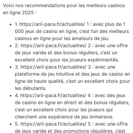
Voici nos recommandations pour les meilleurs casinos
en ligne 2025 :
1. https://arii-paca.fr/actualites/ 1 : avec plus de 1
000 jeux de casino en ligne, c’est l’un des meilleurs
casinos en ligne pour les amateurs de jeu.
2. https://arii-paca.fr/actualites/ 2 : avec une offre
de jeux variée et des bonus réguliers, c’est un
excellent choix pour les joueurs expérimentés.
3. https://arii-paca.fr/actualites/ 3 : avec une
plateforme de jeu intuitive et des jeux de casino en
ligne de haute qualité, c’est un excellent choix pour
les débutants.
4. https://arii-paca.fr/actualites/ 4 : avec des jeux
de casino en ligne en direct et des bonus réguliers,
c’est un excellent choix pour les joueurs qui
cherchent une expérience de jeu immersive.
5. https://arii-paca.fr/actualites/ 5 : avec une offre
de jeux variée et des promotions régulières, c’est